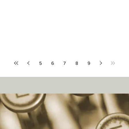
5
6
7
8
9