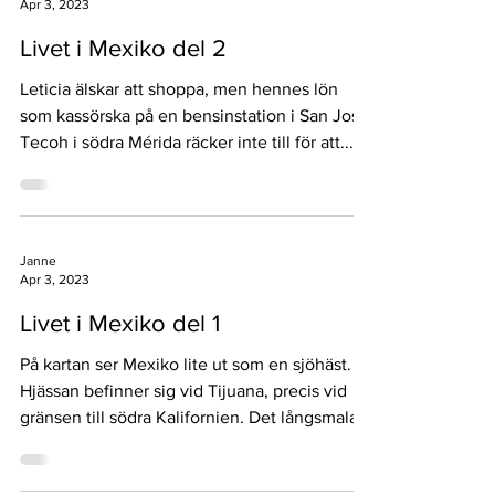
Apr 3, 2023
Livet i Mexiko del 2
Leticia älskar att shoppa, men hennes lön
som kassörska på en bensinstation i San José
Tecoh i södra Mérida räcker inte till för att...
Janne
Apr 3, 2023
Livet i Mexiko del 1
På kartan ser Mexiko lite ut som en sjöhäst.
Hjässan befinner sig vid Tijuana, precis vid
gränsen till södra Kalifornien. Det långsmala...