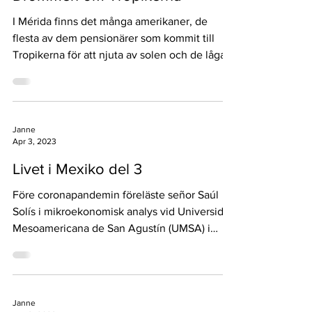
I Mérida finns det många amerikaner, de
flesta av dem pensionärer som kommit till
Tropikerna för att njuta av solen och de låga...
Janne
Apr 3, 2023
Livet i Mexiko del 3
Före coronapandemin föreläste señor Saúl
Solís i mikroekonomisk analys vid Universidad
Mesoamericana de San Agustín (UMSA) i
Mérida, en...
Janne