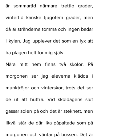
är sommartid närmare trettio grader, 
vintertid kanske tjugofem grader, men 
då är stränderna tomma och ingen badar 
i kylan. Jag upplever det som en lyx att 
ha plagen helt för mig själv. 
Nära mitt hem finns två skolor. På 
morgonen ser jag eleverna klädda i 
munktröjor och vinterskor, trots det ser 
de ut att huttra. Vid skoldagens slut 
gassar solen på och det är stekhett, men 
likväl står de där lika påpaltade som på 
morgonen och väntar på bussen. Det är 