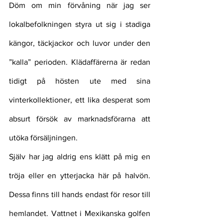
Döm om min förvåning när jag ser 
lokalbefolkningen styra ut sig i stadiga 
kängor, täckjackor och luvor under den 
”kalla” perioden. Klädaffärerna är redan 
tidigt på hösten ute med sina 
vinterkollektioner, ett lika desperat som 
absurt försök av marknadsförarna att 
utöka försäljningen. 
Själv har jag aldrig ens klätt på mig en 
tröja eller en ytterjacka här på halvön. 
Dessa finns till hands endast för resor till 
hemlandet. Vattnet i Mexikanska golfen 