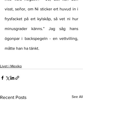
visst, señor, om Ni sticker ert huvud in i 
frysfacket på ert kylskåp, så vet ni hur 
minusgrader känns.” Jag såg hans 
ögonpar i backspegeln - en vettvilling, 
måtte han ha tänkt.
Livet i Mexiko
See All
Recent Posts