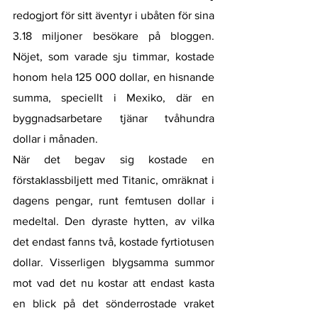
redogjort för sitt äventyr i ubåten för sina 
3.18 miljoner besökare på bloggen. 
Nöjet, som varade sju timmar, kostade 
honom hela 125 000 dollar, en hisnande 
summa, speciellt i Mexiko, där en 
byggnadsarbetare tjänar tvåhundra 
dollar i månaden. 
När det begav sig kostade en 
förstaklassbiljett med Titanic, omräknat i 
dagens pengar, runt femtusen dollar i 
medeltal. Den dyraste hytten, av vilka 
det endast fanns två, kostade fyrtiotusen 
dollar. Visserligen blygsamma summor 
mot vad det nu kostar att endast kasta 
en blick på det sönderrostade vraket 