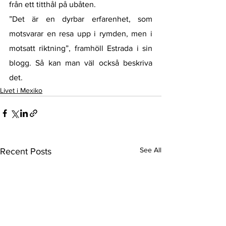
från ett titthål på ubåten. 
”Det är en dyrbar erfarenhet, som 
motsvarar en resa upp i rymden, men i 
motsatt riktning”, framhöll Estrada i sin 
blogg. Så kan man väl också beskriva 
det.
Livet i Mexiko
See All
Recent Posts