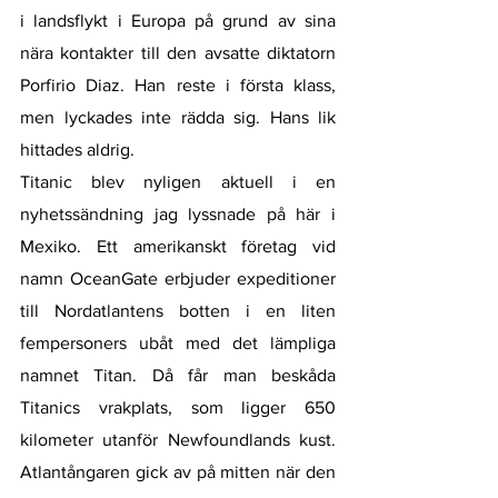
i landsflykt i Europa på grund av sina 
nära kontakter till den avsatte diktatorn 
Porfirio Diaz. Han reste i första klass, 
men lyckades inte rädda sig. Hans lik 
hittades aldrig.
Titanic blev nyligen aktuell i en 
nyhetssändning jag lyssnade på här i 
Mexiko. Ett amerikanskt företag vid 
namn OceanGate erbjuder expeditioner 
till Nordatlantens botten i en liten 
fempersoners ubåt med det lämpliga 
namnet Titan. Då får man beskåda 
Titanics vrakplats, som ligger 650 
kilometer utanför Newfoundlands kust. 
Atlantångaren gick av på mitten när den 