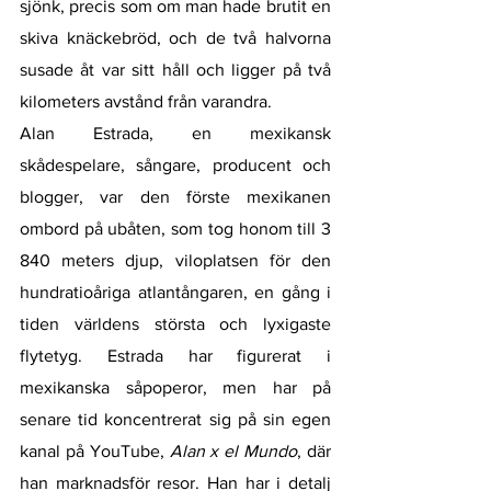
sjönk, precis som om man hade brutit en 
skiva knäckebröd, och de två halvorna 
susade åt var sitt håll och ligger på två 
kilometers avstånd från varandra. 
Alan Estrada, en mexikansk 
skådespelare, sångare, producent och 
blogger, var den förste mexikanen 
ombord på ubåten, som tog honom till 3 
840 meters djup, viloplatsen för den 
hundratioåriga atlantångaren, en gång i 
tiden världens största och lyxigaste 
flytetyg. Estrada har figurerat i 
mexikanska såpoperor, men har på 
senare tid koncentrerat sig på sin egen 
kanal på YouTube, 
Alan x el Mundo
, där 
han marknadsför resor. Han har i detalj 