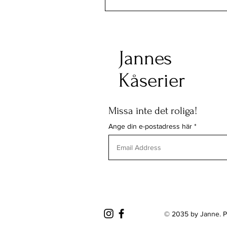
Jannes
Kåserier
Missa inte det roliga!
Ange din e-postadress här
© 2035 by Janne. 