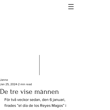
Janne
Jan 25, 2024
2 min read
De tre vise männen
För två veckor sedan, den 6 januari, 
firades ”el día de los Reyes Magos” i 