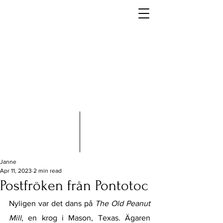
Janne
Apr 11, 2023
2 min read
Postfröken från Pontotoc
Nyligen var det dans på 
The Old Peanut 
Mill
, en krog i Mason, Texas. Ägaren 