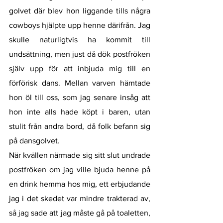
golvet där blev hon liggande tills några 
cowboys hjälpte upp henne därifrån. Jag 
skulle naturligtvis ha kommit till 
undsättning, men just då dök postfröken 
själv upp för att inbjuda mig till en 
förförisk dans. Mellan varven hämtade 
hon öl till oss, som jag senare insåg att 
hon inte alls hade köpt i baren, utan 
stulit från andra bord, då folk befann sig 
på dansgolvet. 
När kvällen närmade sig sitt slut undrade 
postfröken om jag ville bjuda henne på 
en drink hemma hos mig, ett erbjudande 
jag i det skedet var mindre trakterad av, 
så jag sade att jag måste gå på toaletten, 