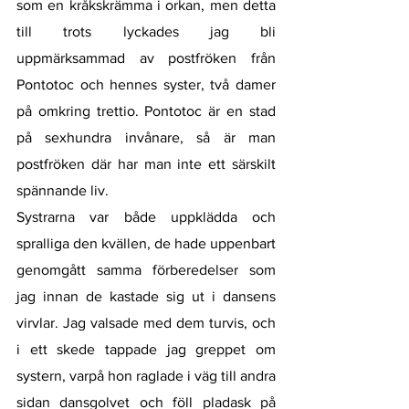
som en kråkskrämma i orkan, men detta 
till trots lyckades jag bli 
uppmärksammad av postfröken från 
Pontotoc och hennes syster, två damer 
på omkring trettio. Pontotoc är en stad 
på sexhundra invånare, så är man 
postfröken där har man inte ett särskilt 
spännande liv. 
Systrarna var både uppklädda och 
spralliga den kvällen, de hade uppenbart 
genomgått samma förberedelser som 
jag innan de kastade sig ut i dansens 
virvlar. Jag valsade med dem turvis, och 
i ett skede tappade jag greppet om 
systern, varpå hon raglade i väg till andra 
sidan dansgolvet och föll pladask på 