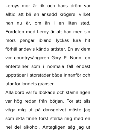
Leroys mor är rik och hans dröm var 
alltid att bli en ansedd krögare, vilket 
han nu är, om än i en liten stad. 
Fördelen med Leroy är att han med sin 
mors pengar ibland lyckas lura hit 
förhållandevis kända artister. En av dem 
var countrysångaren Gary P. Nunn, en 
entertainer som i normala fall endast 
uppträder i storstäder både innanför och 
utanför landets gränser. 
Alla bord var fullbokade och stämningen 
var hög redan från början. För att alls 
våga mig ut på dansgolvet måste jag 
som äkta finne först stärka mig med en 
hel del alkohol. Antagligen såg jag ut 